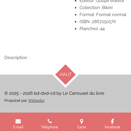
Editeur :
Goupil éditeur
Collection :Bikini
Format :Format normal
ISBN :
286725017X
Planches :
44
Description :
HAUT
© 2025 - 2026 bd-dvd-cd by Le Carrousel du livre
Propulsé par
Webador
E-mail
Téléphone
Carte
Facebook