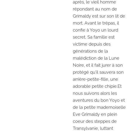
après, le vieil homme
répondant au nom de
Grimaldy est sur son lit de
mort. Avant le trépas, il
confie à Yoyo un lourd
secret. Sa famille est
victime depuis des
générations de la
malédiction de la Lune
Noire, et il fait jurer à son
protégé qu'il sauvera son
arrière-petite-fille, une
adorable petite chipie.Et
nous suivons alors les
aventures du bon Yoyo et
de la petite mademoiselle
Eve Grimaldy en plein
coeur des steppes de
Transylvanie, luttant