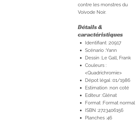
contre les monstres du
Voïvode Noir.
Détails &
caractéristiques
Identifiant :20917
Scénario :
Yann
Dessin :
Le Gall, Frank
Couleurs :
<Quadrichromie>
Dépot légal :01/1986
Estimation :non coté
Editeur :
Glénat
Format :Format normal
ISBN :
2723406156
Planches :
46