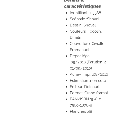
caractéristiques
Identifiant :113588
Scénario :Shovel
Dessin :Shovel
Couleurs :Fogolin,
Dimitri
Couverture :Civiello,
Emmanuel
Dépot légal
:09/2010
(Parution le
01/09/2010)
Achev. impr. :08/2010
Estimation :non coté
Editeur :Delcourt
Format :Grand format
EAN/ISBN :978-2-
7560-1876-8
Planches :48