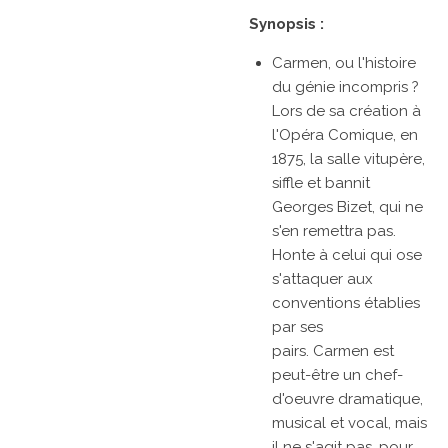
Synopsis :
Carmen
, ou l'histoire
du génie incompris ?
Lors de sa création à
l'Opéra Comique, en
1875, la salle vitupère,
siffle et bannit
Georges Bizet, qui ne
s'en remettra pas.
Honte à celui qui ose
s'attaquer aux
conventions établies
par ses
pairs.
Carmen
est
peut-être un chef-
d'oeuvre dramatique,
musical et vocal, mais
il ne s'agit pas, pour