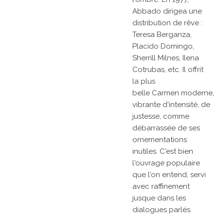
Abbado dirigea une
distribution de rêve :
Teresa Berganza,
Placido Domingo,
Sherrill Milnes, Ilena
Cotrubas, etc. Il offrit
la plus
belle
Carmen
moderne,
vibrante d'intensité, de
justesse, comme
débarrassée de ses
ornementations
inutiles. C'est bien
l'ouvrage populaire
que l'on entend, servi
avec raffinement
jusque dans les
dialogues parlés.