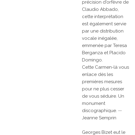
précision d'orfèvre de
Claudio Abbado,
cette interprétation
est également servie
par une distribution
vocale inégalée,
emmenée par Teresa
Berganza et Placido
Domingo.
Cette
Carmen
-là vous
enlace dès les
premières mesures
pour ne plus cesser
de vous séduire. Un
monument
discographique.
--
Jeanne Semprin
Georges Bizet eut le