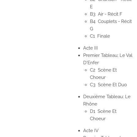
E
B3
Air - Récit F
B4
Couplets - Récit
G
C1
Finale
Acte III
Premier Tableau; Le Val
D'Enfer
C2
Scène Et
Choeur
C3
Scène Et Duo
Deuxième Tableau: Le
Rhône
D1
Scène Et
Choeur
Acte IV