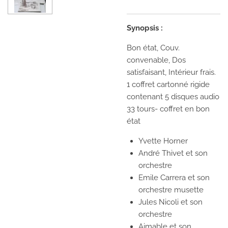
Synopsis :
Bon état, Couv.
convenable, Dos
satisfaisant, Intérieur frais.
1 coffret cartonné rigide
contenant 5 disques audio
33 tours- coffret en bon
état
Yvette Horner
André Thivet et son
orchestre
Emile Carrera et son
orchestre musette
Jules Nicoli et son
orchestre
Aimable et son