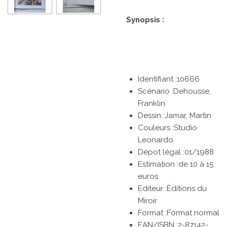
Synopsis :
Identifiant :10666
Scénario :Dehousse,
Franklin
Dessin :Jamar, Martin
Couleurs :Studio
Leonardo
Dépot légal :01/1988
Estimation :de 10 à 15
euros
Editeur :Éditions du
Miroir
Format :Format normal
EAN/ISBN :2-87142-