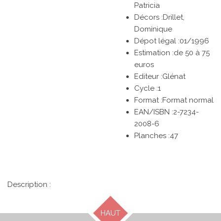
Patricia
Décors :Drillet,
Dominique
Dépot légal :01/1996
Estimation :de 50 à 75
euros
Editeur :Glénat
Cycle :
1
Format :Format normal
EAN/ISBN :2-7234-
2008-6
Planches :47
Description :
HAUT