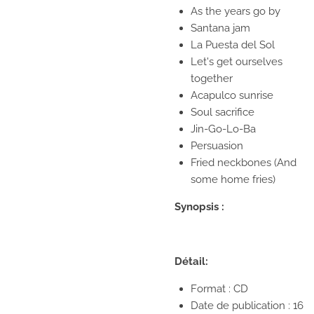
As the years go by
Santana jam
La Puesta del Sol
Let's get ourselves
together
Acapulco sunrise
Soul sacrifice
Jin-Go-Lo-Ba
Persuasion
Fried neckbones (And
some home fries)
Synopsis :
Détail:
Format : CD
Date de publication : 16