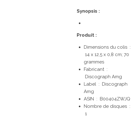
Synopsis :
Produit :
Dimensions du colis ‏ :
14 x 12,5 x 0,8 cm; 70
grammes
Fabricant ‏ :
Discograph Amg
Label ‏ : ‎
Discograph
Amg
ASIN ‏ : ‎
B00404ZWJQ
Nombre de disques ‏ :
1