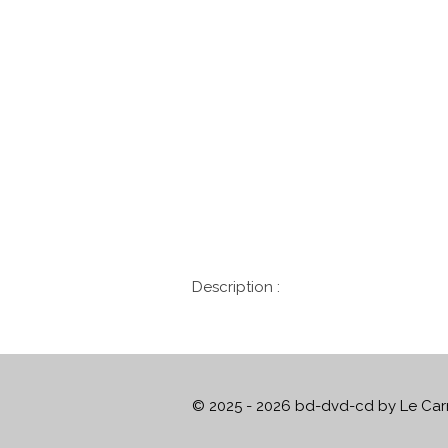
Description :
© 2025 - 2026 bd-dvd-cd by Le Carr