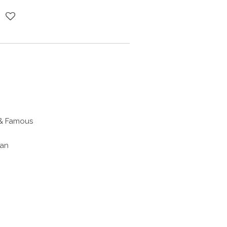
 & Famous
Man