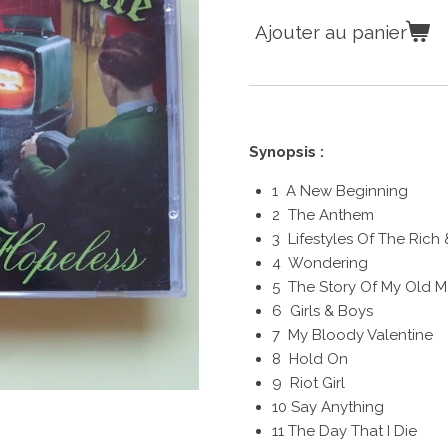
Ajouter au panier
Synopsis :
1 A New Beginning
2 The Anthem
3 Lifestyles Of The Rich
4 Wondering
5 The Story Of My Old 
6 Girls & Boys
7 My Bloody Valentine
8 Hold On
9 Riot Girl
10 Say Anything
11 The Day That I Die