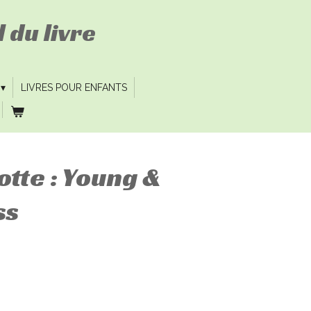
 du livre
LIVRES POUR ENFANTS
tte : Young &
ss