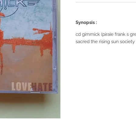
Synopsis :
cd gimmick (piraïe frank s gr
sacred the rising sun society