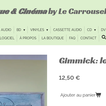
que & Cinéma
by Le Carrousel
 AUDIO
BD
VINYLES
CASSETTE AUDIO
CD
D
LOGICIEL
À PROPOS
LA BOUTIQUE
FAQ
CONTACT
Gimmick: l
12,50 €
Ajouter au panier