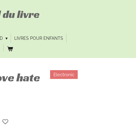
 du livre
VD
LIVRES POUR ENFANTS
ove hate
Electronic