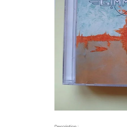
Description :