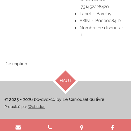
731452228420
Label ‏ : ‎
Barclay
ASIN ‏ : ‎
B0000084ID
Nombre de disques ‏ :
1
Description :
HAUT
© 2025 - 2026 bd-dvd-cd by Le Carrousel du livre
Propulsé par
Webador