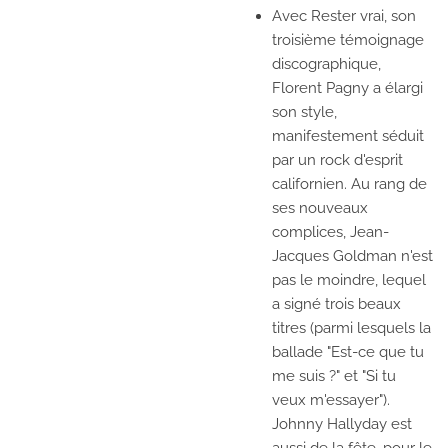
Avec
Rester vrai
, son
troisième témoignage
discographique,
Florent Pagny a élargi
son style,
manifestement séduit
par un rock d'esprit
californien. Au rang de
ses nouveaux
complices, Jean-
Jacques Goldman n'est
pas le moindre, lequel
a signé trois beaux
titres (parmi lesquels la
ballade "Est-ce que tu
me suis ?" et "Si tu
veux m'essayer").
Johnny Hallyday est