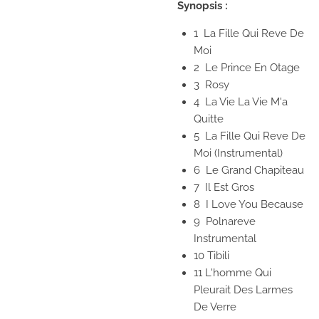
Synopsis :
1 La Fille Qui Reve De
Moi
2 Le Prince En Otage
3 Rosy
4 La Vie La Vie M'a
Quitte
5 La Fille Qui Reve De
Moi (Instrumental)
6 Le Grand Chapiteau
7 Il Est Gros
8 I Love You Because
9 Polnareve
Instrumental
10 Tibili
11 L'homme Qui
Pleurait Des Larmes
De Verre