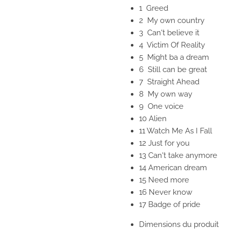
1 Greed
2 My own country
3 Can't believe it
4 Victim Of Reality
5 Might ba a dream
6 Still can be great
7 Straight Ahead
8 My own way
9 One voice
10 Alien
11 Watch Me As I Fall
12 Just for you
13 Can't take anymore
14 American dream
15 Need more
16 Never know
17 Badge of pride
Dimensions du produit