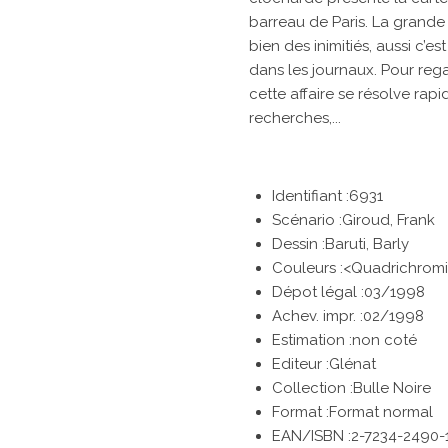
barreau de Paris. La grande 
bien des inimitiés, aussi c’es
dans les journaux. Pour reg
cette affaire se résolve rap
recherches,...
Identifiant :6931
Scénario :Giroud, Frank
Dessin :Baruti, Barly
Couleurs :<Quadrichrom
Dépot légal :03/1998
Achev. impr. :02/1998
Estimation :non coté
Editeur :Glénat
Collection :Bulle Noire
Format :Format normal
EAN/ISBN :2-7234-2490-