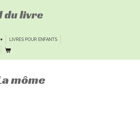
 du livre
LIVRES POUR ENFANTS
. La môme