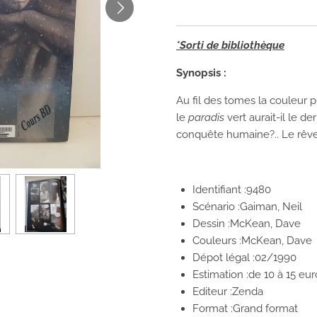
*Sorti de bibliothèque
Synopsis :
Au fil des tomes la couleur p
le
paradis
vert aurait-il le de
conquête humaine?.. Le rêve 
Identifiant :9480
Scénario :Gaiman, Neil
Dessin :McKean, Dave
Couleurs :McKean, Dave
Dépot légal :02/1990
Estimation :de 10 à 15 eur
Editeur :Zenda
Format :Grand format