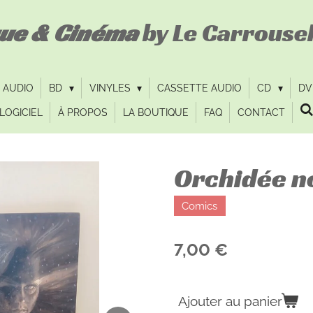
que & Cinéma
by Le Carrousel
 AUDIO
BD
VINYLES
CASSETTE AUDIO
CD
D
LOGICIEL
À PROPOS
LA BOUTIQUE
FAQ
CONTACT
Orchidée no
Comics
7,00 €
Ajouter au panier