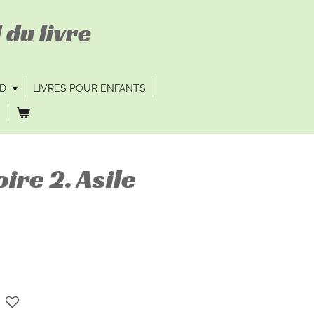
 du livre
VD
LIVRES POUR ENFANTS
ire 2. Asile