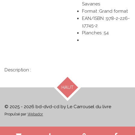
Savanes
Format :Grand format
EAN/ISBN :978-2-226-
17745-2
Planches :54
Description :
HAUT
© 2025 - 2026 bd-dvd-cd by Le Carrousel du livre
Propulsé par
Webador