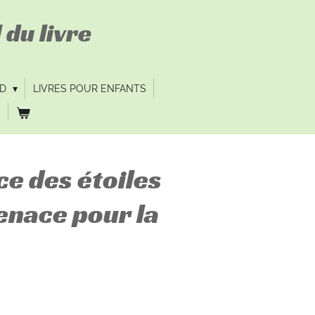
 du livre
VD
LIVRES POUR ENFANTS
ce des étoiles
enace pour la