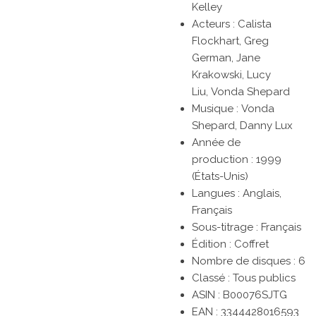
Kelley
Acteurs :
Calista
Flockhart, Greg
German, Jane
Krakowski, Lucy
Liu, Vonda Shepard
Musique :
Vonda
Shepard, Danny Lux
Année de
production :
1999
(États-Unis)
Langues :
Anglais,
Français
Sous-titrage :
Français
Édition :
Coffret
Nombre de disques :
6
Classé :
Tous publics
ASIN :
B00076SJTG
EAN :
3344428016593