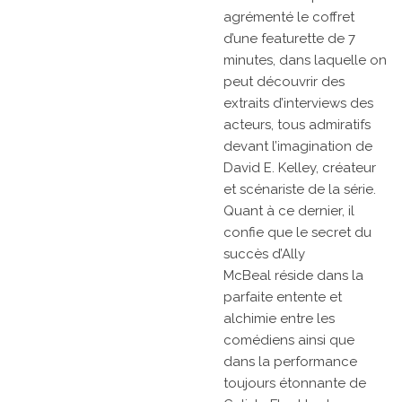
agrémenté le coffret
d’une featurette de 7
minutes, dans laquelle on
peut découvrir des
extraits d’interviews des
acteurs, tous admiratifs
devant l’imagination de
David E. Kelley, créateur
et scénariste de la série.
Quant à ce dernier, il
confie que le secret du
succès
d’Ally
McBeal
réside dans la
parfaite entente et
alchimie entre les
comédiens ainsi que
dans la performance
toujours étonnante de