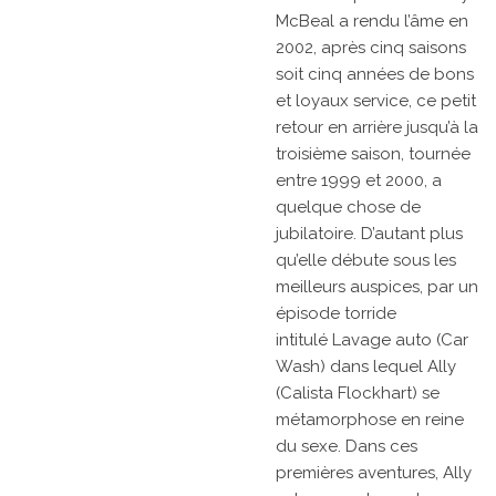
McBeal
a rendu l’âme en
2002, après cinq saisons
soit cinq années de bons
et loyaux service, ce petit
retour en arrière jusqu’à la
troisième saison, tournée
entre 1999 et 2000, a
quelque chose de
jubilatoire. D’autant plus
qu’elle débute sous les
meilleurs auspices, par un
épisode torride
intitulé
Lavage auto
(
Car
Wash
) dans lequel Ally
(Calista Flockhart) se
métamorphose en reine
du sexe. Dans ces
premières aventures, Ally