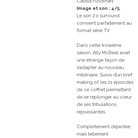
Calista Flockhart.
Image et son : 4/5
Le son 2.0 surround
convient parfaitement au
format série TV.
Dans cette troisième
saison, Ally McBeal avait
une étrange façon de
s’adapter au nouveau
millénaire. Suivis d’un bref
making of, les 21 épisodes
de ce coffret permettent
de se replonger au cœur
de ses tribulations
réjouissantes.
Completement déjantée,
mais tellement