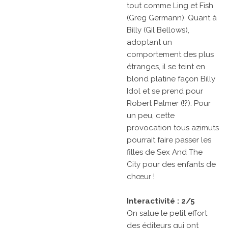
tout comme Ling et Fish
(Greg Germann). Quant à
Billy (Gil Bellows),
adoptant un
comportement des plus
étranges, il se teint en
blond platine façon Billy
Idol et se prend pour
Robert Palmer (!?). Pour
un peu, cette
provocation tous azimuts
pourrait faire passer les
filles de
Sex And The
City
pour des enfants de
chœur !
Interactivité : 2/5
On salue le petit effort
des éditeurs qui ont