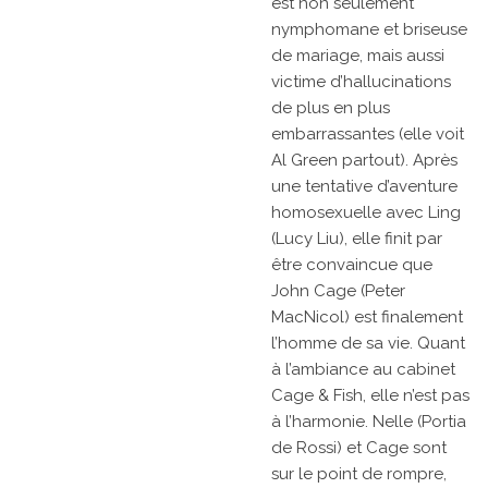
est non seulement
nymphomane et briseuse
de mariage, mais aussi
victime d’hallucinations
de plus en plus
embarrassantes (elle voit
Al Green partout). Après
une tentative d’aventure
homosexuelle avec Ling
(Lucy Liu), elle finit par
être convaincue que
John Cage (Peter
MacNicol) est finalement
l’homme de sa vie. Quant
à l’ambiance au cabinet
Cage & Fish, elle n’est pas
à l’harmonie. Nelle (Portia
de Rossi) et Cage sont
sur le point de rompre,