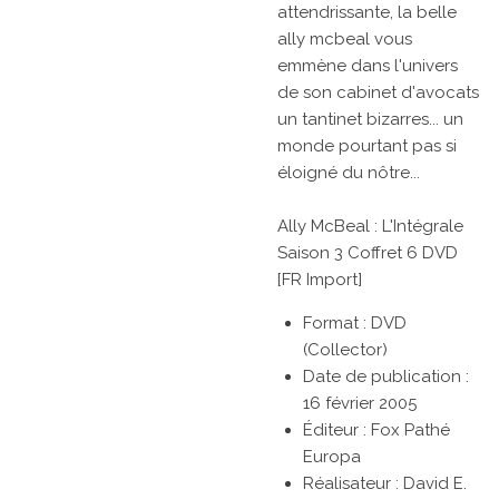
attendrissante, la belle
ally mcbeal vous
emmène dans l'univers
de son cabinet d'avocats
un tantinet bizarres... un
monde pourtant pas si
éloigné du nôtre...
Ally McBeal : L'Intégrale
Saison 3 Coffret 6 DVD
[FR Import]
Format : DVD
(Collector)
Date de publication :
16 février 2005
Éditeur : Fox Pathé
Europa
Réalisateur :
David E.