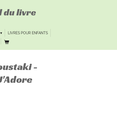
 du livre
LIVRES POUR ENFANTS
ustaki -
J'Adore