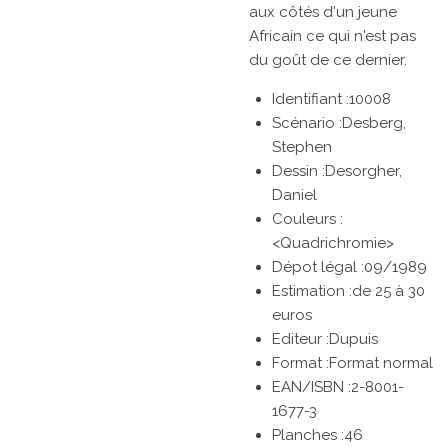
aux côtés d'un jeune
Africain ce qui n'est pas
du goût de ce dernier.
Identifiant :10008
Scénario :Desberg,
Stephen
Dessin :Desorgher,
Daniel
Couleurs :
<Quadrichromie>
Dépot légal :09/1989
Estimation :de 25 à 30
euros
Editeur :Dupuis
Format :Format normal
EAN/ISBN :2-8001-
1677-3
Planches :46