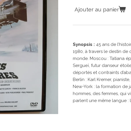
Ajouter au panier
Synopsis :
45 ans de l’hist
1980, à travers le destin de
monde. Moscou : Tatiana épo
Sergueï, futur danseur étoile
déportés et contraints d’a
Berlin : Karl Kremer, pianiste,
New-York : la formation de 
hommes, des femmes, qui viv
parlent une même langue : 