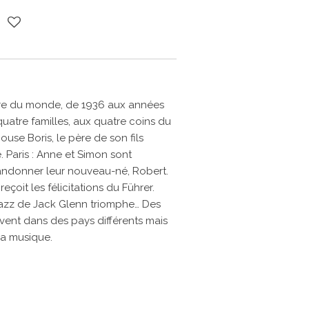
oire du monde, de 1936 aux années
 quatre familles, aux quatre coins du
use Boris, le père de son fils
. Paris : Anne et Simon sont
bandonner leur nouveau-né, Robert.
 reçoit les félicitations du Führer.
jazz de Jack Glenn triomphe… Des
ent dans des pays différents mais
la musique.