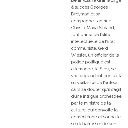
Berlin-Est, le dramaturge
à succès Georges
Dreyman et sa
compagne, l’actrice
Christa-Maria Sieland,
font partie de l’élite
intellectuelle de l’Etat
communiste. Gerd
Wiesler, un officier de la
police politique est-
allemande, la Stasi, se
voit cependant confier la
surveillance de l’auteur,
sans se douter qu’il s’agit
d’une intrigue orchestrée
par le ministre de la
culture, qui convoite la
comédienne et souhaite
se débarrasser de son