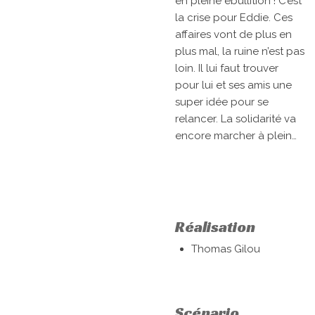
en pleine ébullition ! C’est
la crise pour Eddie. Ces
affaires vont de plus en
plus mal, la ruine n’est pas
loin. Il lui faut trouver
pour lui et ses amis une
super idée pour se
relancer. La solidarité va
encore marcher à plein…
Réalisation
Thomas Gilou
Scénario