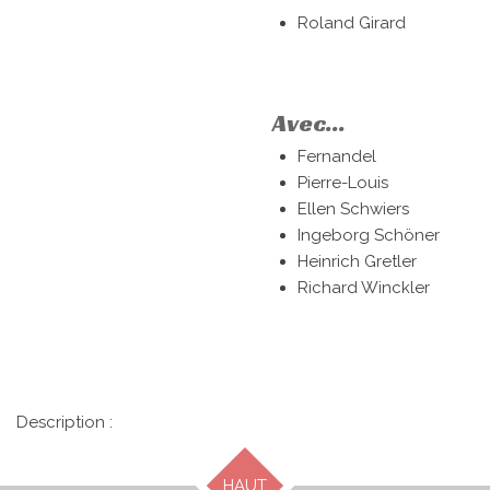
Roland Girard
Avec...
Fernandel
Pierre-Louis
Ellen Schwiers
Ingeborg Schöner
Heinrich Gretler
Richard Winckler
Description :
HAUT