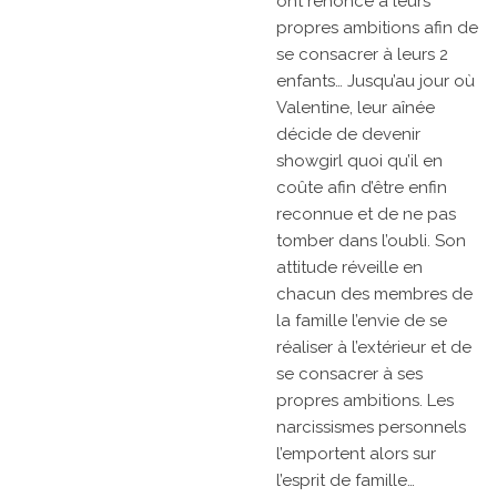
ont renoncé à leurs
propres ambitions afin de
se consacrer à leurs 2
enfants… Jusqu’au jour où
Valentine, leur aînée
décide de devenir
showgirl quoi qu’il en
coûte afin d’être enfin
reconnue et de ne pas
tomber dans l’oubli. Son
attitude réveille en
chacun des membres de
la famille l’envie de se
réaliser à l’extérieur et de
se consacrer à ses
propres ambitions. Les
narcissismes personnels
l’emportent alors sur
l’esprit de famille…