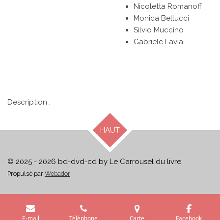
Nicoletta Romanoff
Monica Bellucci
Silvio Muccino
Gabriele Lavia
Description :
HAUT
© 2025 - 2026 bd-dvd-cd by Le Carrousel du livre
Propulsé par
Webador
E-mail
Téléphone
Carte
Facebook