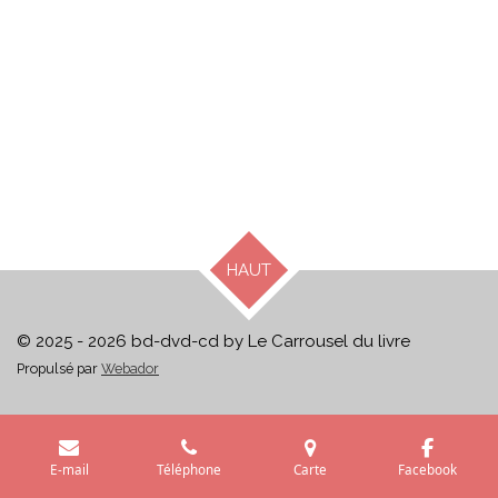
HAUT
© 2025 - 2026 bd-dvd-cd by Le Carrousel du livre
Propulsé par
Webador
E-mail
Téléphone
Carte
Facebook