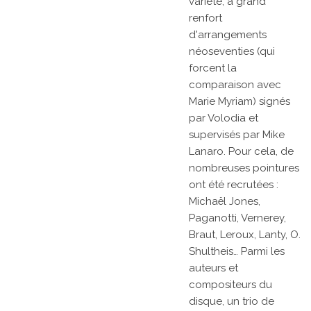
variété, à grand
renfort
d'arrangements
néoseventies (qui
forcent la
comparaison avec
Marie Myriam) signés
par Volodia et
supervisés par Mike
Lanaro. Pour cela, de
nombreuses pointures
ont été recrutées :
Michaël Jones,
Paganotti, Vernerey,
Braut, Leroux, Lanty, O.
Shultheis… Parmi les
auteurs et
compositeurs du
disque, un trio de