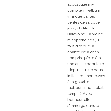
acoustique mi-
compile, mi-album
(marqué par les
ventes de sa cover
jazzy du titre de
Balavoine "La Vie ne
m'apprend rien"). Il
faut dire que la
chanteuse a enfin
compris qu'elle était
une artiste populaire
(depuis qu'elle nous
imitait les chanteuses
à la gouaille
faubourienne, il était
temps…). Avec
bonheur, elle
s'immerge dans la