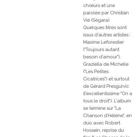
chœurs et une
parolée par Christian
Vié (Ségara).
Quelques titres sont
issus d'autres artistes :
Maxime Leforestier
("Toujours autant
besoin d'amour"),
Graziella de Michelle
("Les Petites
Cicatrices") et surtout
de Gérard Presgurvic
(l'excellentissime "On a
tous le droit"). L'album
se termine sur "La
Chanson d'Hélène", en
duo avec Robert
Hossein, reprise du