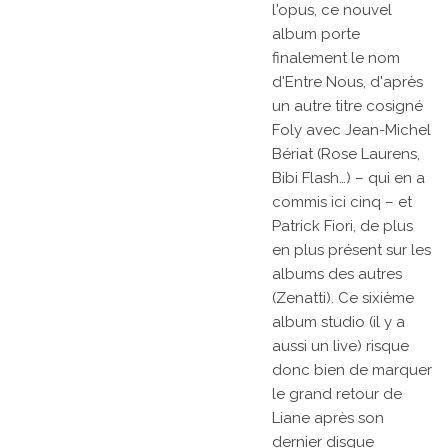
l'opus, ce nouvel
album porte
finalement le nom
d'
Entre Nous
, d'après
un autre titre cosigné
Foly avec Jean-Michel
Bériat (Rose Laurens,
Bibi Flash…) – qui en a
commis ici cinq – et
Patrick Fiori, de plus
en plus présent sur les
albums des autres
(Zenatti). Ce sixième
album studio (il y a
aussi un live) risque
donc bien de marquer
le grand retour de
Liane après son
dernier disque