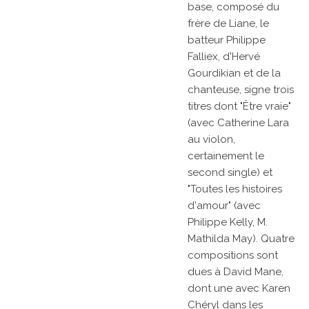
base, composé du
frère de Liane, le
batteur Philippe
Falliex, d'Hervé
Gourdikian et de la
chanteuse, signe trois
titres dont "Être vraie"
(avec Catherine Lara
au violon,
certainement le
second single) et
"Toutes les histoires
d'amour" (avec
Philippe Kelly, M.
Mathilda May). Quatre
compositions sont
dues à David Mane,
dont une avec Karen
Chéryl dans les