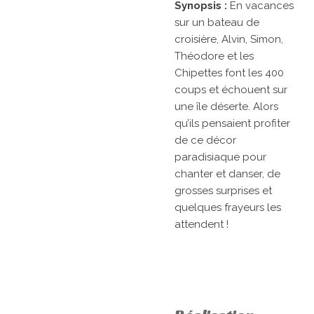
Synopsis :
En vacances
sur un bateau de
croisière, Alvin, Simon,
Théodore et les
Chipettes font les 400
coups et échouent sur
une île déserte. Alors
qu’ils pensaient profiter
de ce décor
paradisiaque pour
chanter et danser, de
grosses surprises et
quelques frayeurs les
attendent !