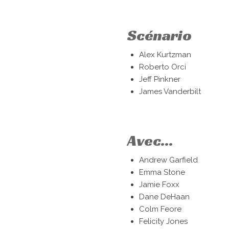
Scénario
Alex Kurtzman
Roberto Orci
Jeff Pinkner
James Vanderbilt
Avec...
Andrew Garfield
Emma Stone
Jamie Foxx
Dane DeHaan
Colm Feore
Felicity Jones