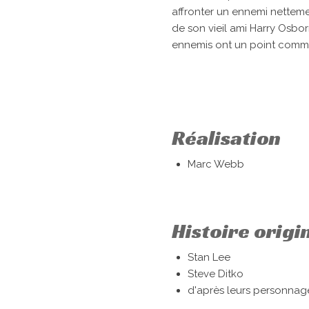
affronter un ennemi nettemen
de son vieil ami Harry Osbor
ennemis ont un point comm
Réalisation
Marc Webb
Histoire origi
Stan Lee
Steve Ditko
d'après leurs personna