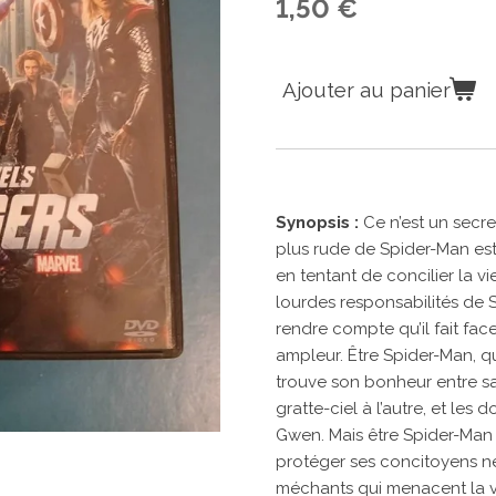
1,50 €
Ajouter au panier
Synopsis :
Ce n’est un secr
plus rude de Spider-Man est
en tentant de concilier la v
lourdes responsabilités de 
rendre compte qu’il fait fac
ampleur. Être Spider-Man, qu
trouve son bonheur entre sa
gratte-ciel à l’autre, et le
Gwen. Mais être Spider-Man a 
protéger ses concitoyens 
méchants qui menacent la vil