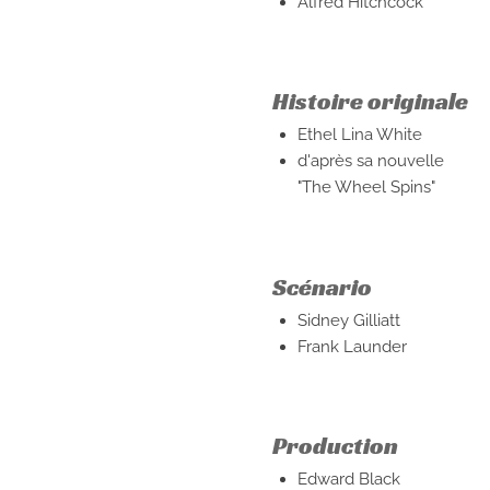
Alfred Hitchcock
Histoire originale
Ethel Lina White
d'après sa nouvelle
"The Wheel Spins"
Scénario
Sidney Gilliatt
Frank Launder
Production
Edward Black