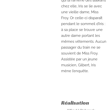
qui la ramène des Balkans
chez elle, Iris se lie avec
une vieille dame, Miss
Froy. Or celle-ci disparaît
pendant le sommeil d’Iris :
à sa place se trouve une
autre dame portant les
mêmes vêtements. Aucun
passager du train ne se
souvient de Miss Froy.
Assistée par un jeune
musicien, Gilbert, Iris
mène l’enquête.
Réalisation