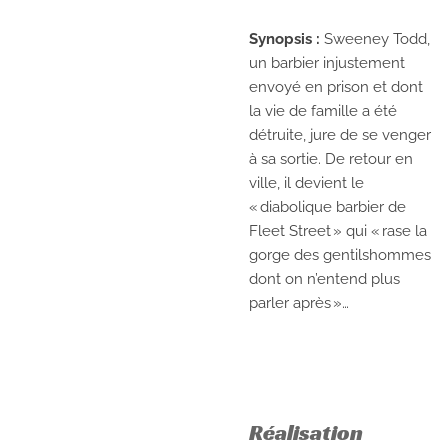
Synopsis :
Sweeney Todd,
un barbier injustement
envoyé en prison et dont
la vie de famille a été
détruite, jure de se venger
à sa sortie. De retour en
ville, il devient le
« diabolique barbier de
Fleet Street » qui « rase la
gorge des gentilshommes
dont on n’entend plus
parler après »…
Réalisation