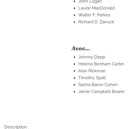
John Logan
Laurie MacDonald
Walter F. Parkes
Richard D. Zanuck
Avec...
Johnny Depp
Helena Bonham Carter
Alan Rickman
Timothy Spall
Sacha Baron Cohen
Jamie Campbell Bower
Description :