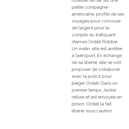
hôtesse de l’air sur une
petite compagnie
américaine, profite de ses
voyages pour convoyer
de l’argent pour le
compte du trafiquant
d’armes Ordell Robbie.
Un matin, elle est arrêtée
à l’aéroport. En échange
de sa liberté, elle se voit
proposer de collaborer
avec la police pour
piéger Ordell. Dans un
premier temps, Jackie
refuse et est envoyée en
prison. Ordell la fait
libérer sous caution.