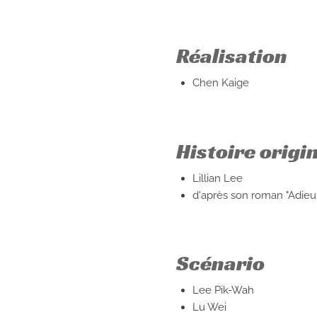
Réalisation
Chen Kaige
Histoire origi
Lillian Lee
d'après son roman "Adie
Scénario
Lee Pik-Wah
Lu Wei