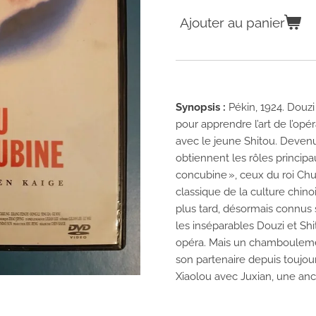
Ajouter au panier
Synopsis :
Pékin, 1924. Douz
pour apprendre l’art de l’opéra 
avec le jeune Shitou. Deven
obtiennent les rôles principa
concubine », ceux du roi Chu
classique de la culture chino
plus tard, désormais connus 
les inséparables Douzi et S
opéra. Mais un chambouleme
son partenaire depuis toujour
Xiaolou avec Juxian, une anc