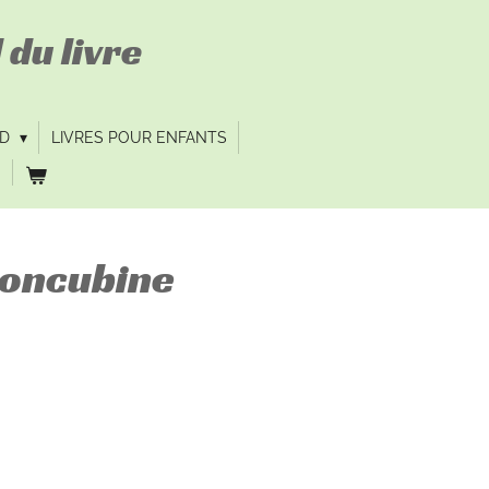
 du livre
VD
LIVRES POUR ENFANTS
concubine