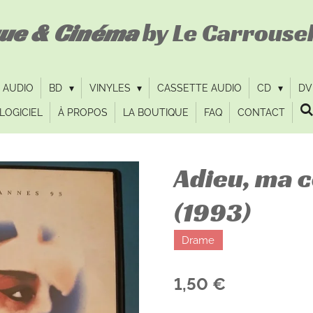
que & Cinéma
by Le Carrousel
 AUDIO
BD
VINYLES
CASSETTE AUDIO
CD
D
LOGICIEL
À PROPOS
LA BOUTIQUE
FAQ
CONTACT
Adieu, ma 
(1993)
Drame
1,50 €