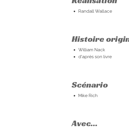
Réalisation
Randall Wallace
Histoire origi
William Nack
d'après son livre
Scénario
Mike Rich
Avec...