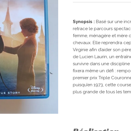
Synopsis :
Basé sur une incr
retrace le parcours spectac
femme, ménagère et mère de 
chevaux. Elle reprendra ce
Virginie afin d’aider son pèr
de Lucien Laurin, un entraî
survivre dans une disciplin
fixera même un défi : rempo
premier prix Triple Couronne
puisqu’en 1973, cette cours
plus grande de tous les tem