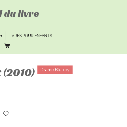
 du livre
LIVRES POUR ENFANTS
 (2010)
Drame Blu-ray