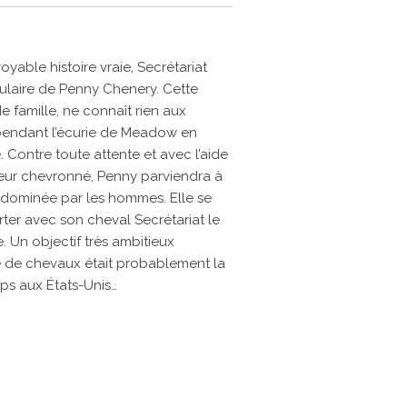
oyable histoire vraie, Secrétariat
ulaire de Penny Chenery. Cette
famille, ne connaît rien aux
pendant l’écurie de Meadow en
e. Contre toute attente et avec l’aide
neur chevronné, Penny parviendra à
e dominée par les hommes. Elle se
rter avec son cheval Secrétariat le
. Un objectif très ambitieux
e de chevaux était probablement la
ps aux États-Unis…