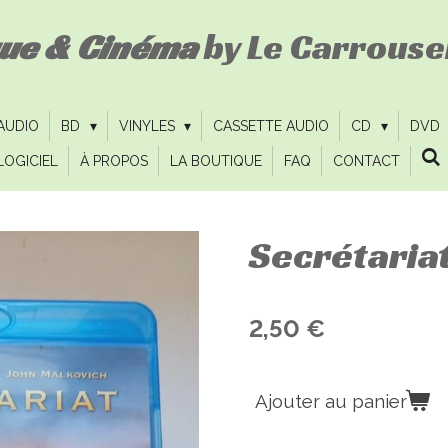
que & Cinéma
by Le Carrousel
 AUDIO
BD
VINYLES
CASSETTE AUDIO
CD
DVD
LOGICIEL
À PROPOS
LA BOUTIQUE
FAQ
CONTACT
Secrétariat
2,50 €
Ajouter au panier