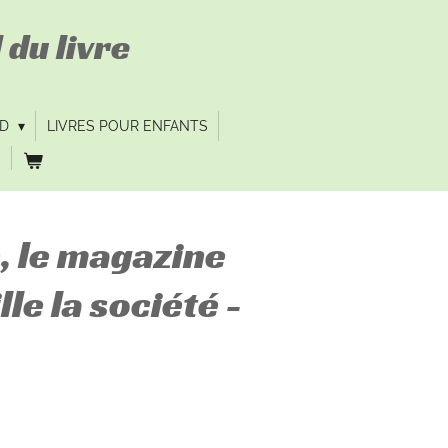
 du livre
VD
LIVRES POUR ENFANTS
, le magazine
le la société -