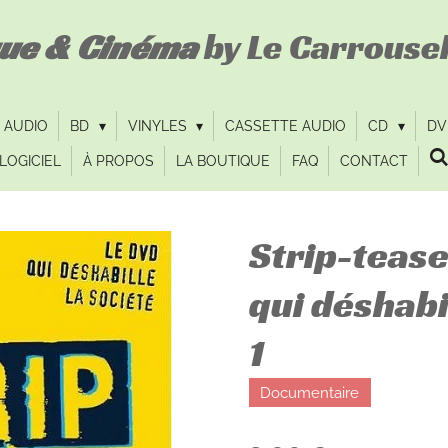
que & Cinéma
by Le Carrousel
 AUDIO
BD
VINYLES
CASSETTE AUDIO
CD
D
LOGICIEL
À PROPOS
LA BOUTIQUE
FAQ
CONTACT
Strip-tease
qui déshabil
1
Documentaire