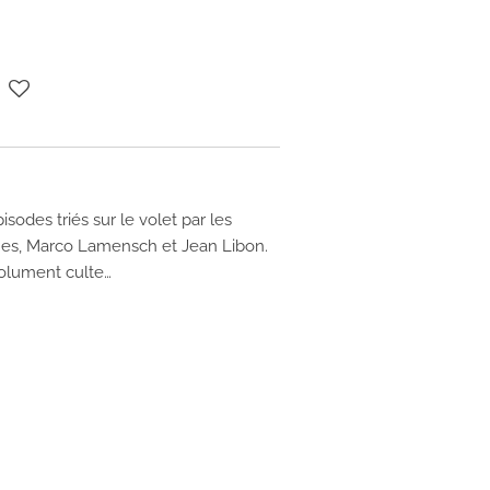
isodes triés sur le volet par les
mes, Marco Lamensch et Jean Libon.
solument culte…