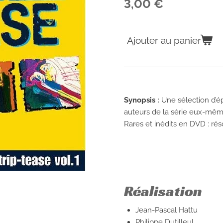
3,00 €
Ajouter au panier
Synopsis :
Une sélection d’ép
auteurs de la série eux-mê
Rares et inédits en DVD : ré
Réalisation
Jean-Pascal Hattu
Philippe Dutilleul