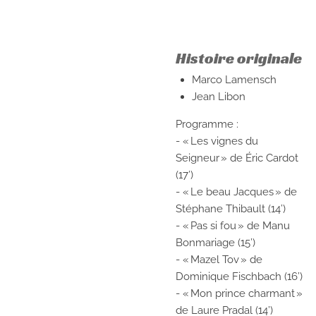
Histoire originale
Marco Lamensch
Jean Libon
Programme :
- « Les vignes du
Seigneur » de Éric Cardot
(17’)
- « Le beau Jacques » de
Stéphane Thibault (14’)
- « Pas si fou » de Manu
Bonmariage (15’)
- « Mazel Tov » de
Dominique Fischbach (16’)
- « Mon prince charmant »
de Laure Pradal (14’)