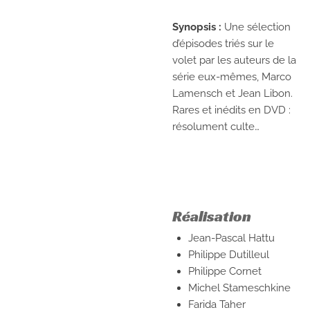
Synopsis :
Une sélection
d’épisodes triés sur le
volet par les auteurs de la
série eux-mêmes, Marco
Lamensch et Jean Libon.
Rares et inédits en DVD :
résolument culte…
Réalisation
Jean-Pascal Hattu
Philippe Dutilleul
Philippe Cornet
Michel Stameschkine
Farida Taher