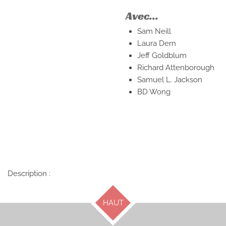
Avec...
Sam Neill
Laura Dern
Jeff Goldblum
Richard Attenborough
Samuel L. Jackson
BD Wong
Description :
HAUT