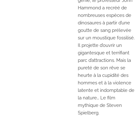
génie, le professeur John
Hammond a recréé de
nombreuses espèces de
dinosaures à partir d’une
goutte de sang prélevée
sur un moustique fossilisé.
Il projette d’ouvrir un
gigantesque et terrifiant
parc d’attractions. Mais la
pureté de son rêve se
heurte à la cupidité des
hommes et à la violence
latente et indomptable de
la nature… Le film
mythique de Steven
Spielberg.