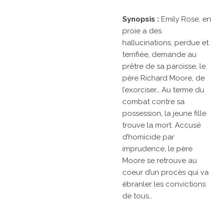
Synopsis :
Emily Rose, en
proie a des
hallucinations, perdue et
terrifiée, demande au
prêtre de sa paroisse, le
père Richard Moore, de
l’exorciser… Au terme du
combat contre sa
possession, la jeune fille
trouve la mort. Accusé
d’homicide par
imprudence, le père
Moore se retrouve au
coeur d’un procès qui va
ébranler les convictions
de tous…