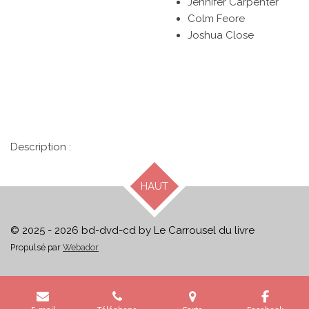
Jennifer Carpenter
Colm Feore
Joshua Close
Description :
HAUT
© 2025 - 2026 bd-dvd-cd by Le Carrousel du livre
Propulsé par
Webador