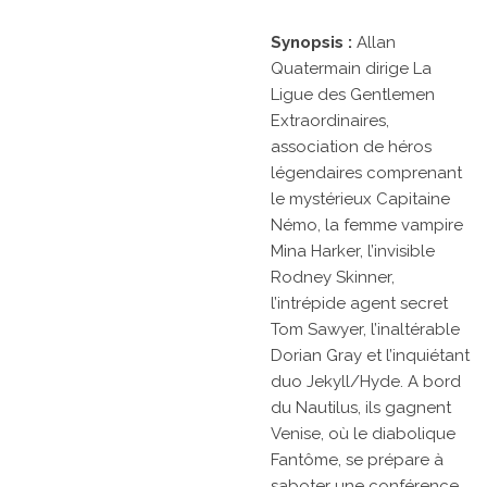
Synopsis :
Allan
Quatermain dirige La
Ligue des Gentlemen
Extraordinaires,
association de héros
légendaires comprenant
le mystérieux Capitaine
Némo, la femme vampire
Mina Harker, l’invisible
Rodney Skinner,
l’intrépide agent secret
Tom Sawyer, l’inaltérable
Dorian Gray et l’inquiétant
duo Jekyll/Hyde. A bord
du Nautilus, ils gagnent
Venise, où le diabolique
Fantôme, se prépare à
saboter une conférence