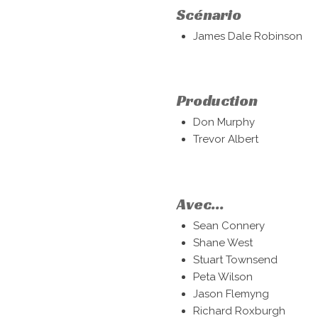
Scénario
James Dale Robinson
Production
Don Murphy
Trevor Albert
Avec...
Sean Connery
Shane West
Stuart Townsend
Peta Wilson
Jason Flemyng
Richard Roxburgh