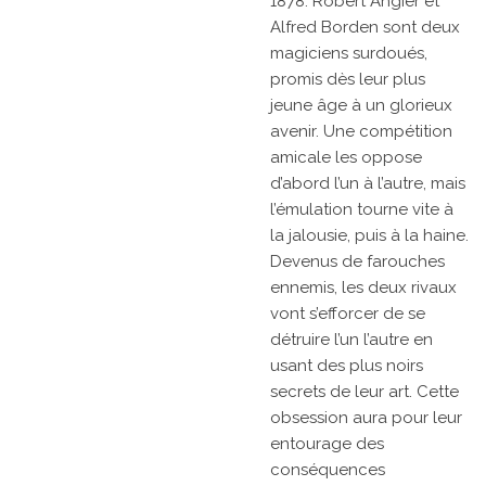
1878. Robert Angier et
Alfred Borden sont deux
magiciens surdoués,
promis dès leur plus
jeune âge à un glorieux
avenir. Une compétition
amicale les oppose
d’abord l’un à l’autre, mais
l’émulation tourne vite à
la jalousie, puis à la haine.
Devenus de farouches
ennemis, les deux rivaux
vont s’efforcer de se
détruire l’un l’autre en
usant des plus noirs
secrets de leur art. Cette
obsession aura pour leur
entourage des
conséquences