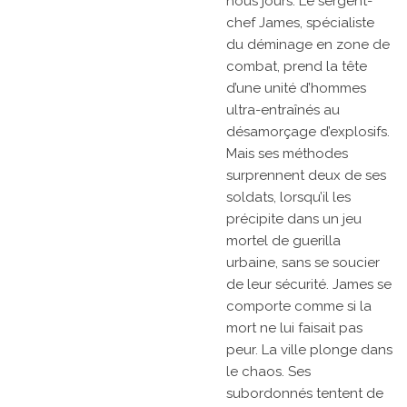
nous jours. Le sergent-
chef James, spécialiste
du déminage en zone de
combat, prend la tête
d’une unité d’hommes
ultra-entraînés au
désamorçage d’explosifs.
Mais ses méthodes
surprennent deux de ses
soldats, lorsqu’il les
précipite dans un jeu
mortel de guerilla
urbaine, sans se soucier
de leur sécurité. James se
comporte comme si la
mort ne lui faisait pas
peur. La ville plonge dans
le chaos. Ses
subordonnés tentent de