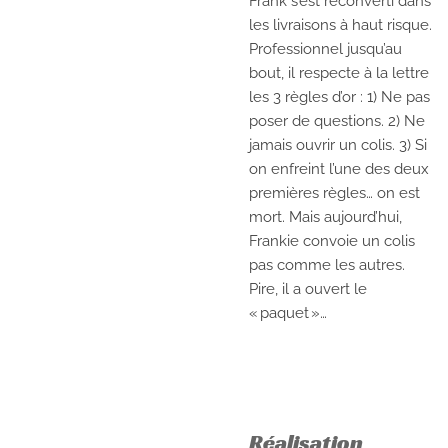
Frank s’est reconverti dans
les livraisons à haut risque.
Professionnel jusqu’au
bout, il respecte à la lettre
les 3 règles d’or : 1) Ne pas
poser de questions. 2) Ne
jamais ouvrir un colis. 3) Si
on enfreint l’une des deux
premières règles… on est
mort. Mais aujourd’hui,
Frankie convoie un colis
pas comme les autres.
Pire, il a ouvert le
« paquet »…
Réalisation