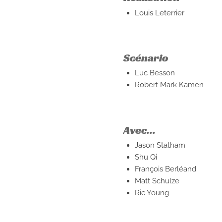
Louis Leterrier
Scénario
Luc Besson
Robert Mark Kamen
Avec...
Jason Statham
Shu Qi
François Berléand
Matt Schulze
Ric Young