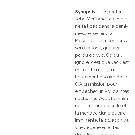
Synopsis :
L’inspecteur
John McClane, le flic qui
ne fait pas dans la demi-
mesure, se rend à
Moscou porter secours à
son fils Jack, qu’il avait
perdu de vue. Ce qu’il
ignore, c’est que Jack est
en réalité un agent
hautement qualifié de la
CIA en mission pour
empêcher un vol d’armes
nucléaires. Avec la mafia
russe à leur poursuite et
la menace d’une guerre
imminente, la situation va
vite dégénérer et les
deux McClane vont