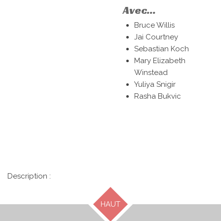
Avec...
Bruce Willis
Jai Courtney
Sebastian Koch
Mary Elizabeth
Winstead
Yuliya Snigir
Rasha Bukvic
Description :
HAUT