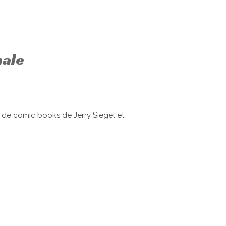
nale
 de comic books de Jerry Siegel et