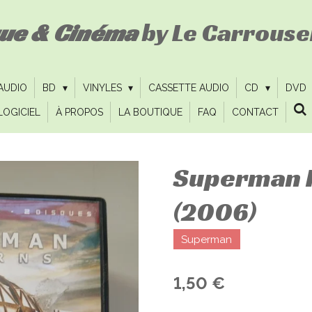
que & Cinéma
by Le Carrousel
 AUDIO
BD
VINYLES
CASSETTE AUDIO
CD
DVD
LOGICIEL
À PROPOS
LA BOUTIQUE
FAQ
CONTACT
Superman 
(2006)
Superman
1,50 €