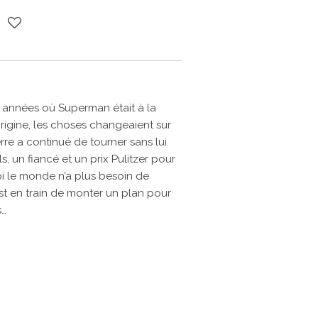
 années où Superman était à la
rigine, les choses changeaient sur
rre a continué de tourner sans lui.
s, un fiancé et un prix Pulitzer pour
uoi le monde n’a plus besoin de
st en train de monter un plan pour
s…