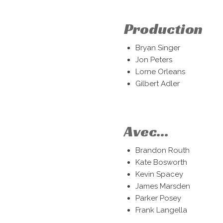
Production
Bryan Singer
Jon Peters
Lorne Orleans
Gilbert Adler
Avec...
Brandon Routh
Kate Bosworth
Kevin Spacey
James Marsden
Parker Posey
Frank Langella