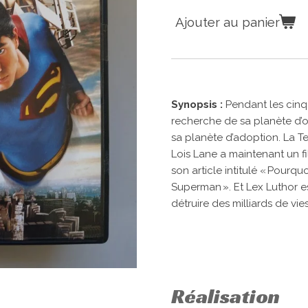
Ajouter au panier
Synopsis :
Pendant les cinq
recherche de sa planète d’o
sa planète d’adoption. La Te
Lois Lane a maintenant un fil
son article intitulé « Pourq
Superman ». Et Lex Luthor e
détruire des milliards de vie
Réalisation