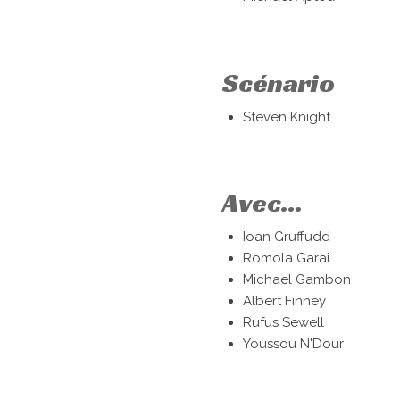
Scénario
Steven Knight
Avec...
Ioan Gruffudd
Romola Garai
Michael Gambon
Albert Finney
Rufus Sewell
Youssou N'Dour