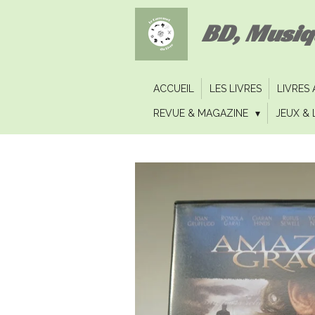
Passer
BD, Musi
au
contenu
principal
ACCUEIL
LES LIVRES
LIVRES
REVUE & MAGAZINE
JEUX & 