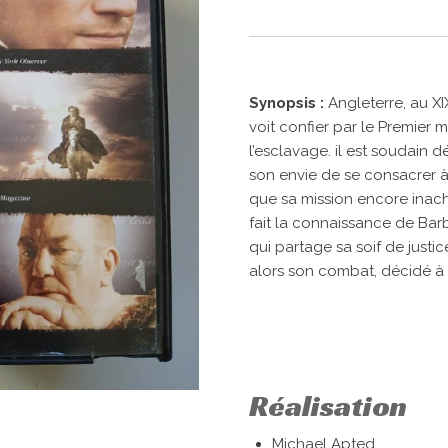
Synopsis :
Angleterre, au XI
voit confier par le Premier mi
l’esclavage. il est soudain d
son envie de se consacrer à 
que sa mission encore inach
fait la connaissance de Bar
qui partage sa soif de justic
alors son combat, décidé à
Réalisation
Michael Apted