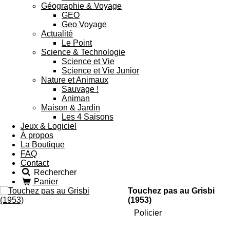
Géographie & Voyage
GEO
Geo Voyage
Actualité
Le Point
Science & Technologie
Science et Vie
Science et Vie Junior
Nature et Animaux
Sauvage !
Animan
Maison & Jardin
Les 4 Saisons
Jeux & Logiciel
À propos
La Boutique
FAQ
Contact
Rechercher
Panier
Touchez pas au Grisbi
(1953)
Policier