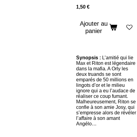
1,50 €
Ajouter au
panier
Synopsis :
L’amitié qui lie
Max et Riton est légendaire
dans la mafia. A Orly les
deux truands se sont
emparés de 50 millions en
lingots d’or et le milieu
ignore qui a eu l’audace de
réaliser ce coup fumant.
Malheureusement, Riton se
confie à son amie Josy, qui
s’empresse alors de révéler
l’affaire à son amant
Angélo…