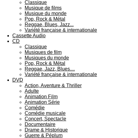
Classique
Musique de films
Musique du monde
Pop, Rock & Métal
Reggae, Blues, Jazz...
Variété française & internationale
Cassette Audio
CD
Classique
Musiques de film
Musiques du monde
Pop, Rock & Métal
Reggae, Jazz, Blues....
Variété française & internationale
DVD
Action, Aventure & Thriller
Adulte
Animation Film
Animation Série
Comédie
Comédie musicale
Concert, Spectacle
Documentaire
Drame & Historique
Guerre & Péplum