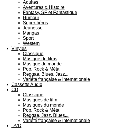
Adultes
Aventures & Histoire
Fantasy, SF et Fantastique
Humour
Super-héros
Jeunesse
Mangas
Sport
Western
Vinyles
Classique
Musique de films
Musique du monde
Pop, Rock & Métal
Reggae, Blues, Jazz...
Variété française & internationale
Cassette Audio
CD
Classique
Musiques de film
Musiques du monde
Pop, Rock & Métal
Reggae, Jazz, Blues....
Variété française & internationale
DVD