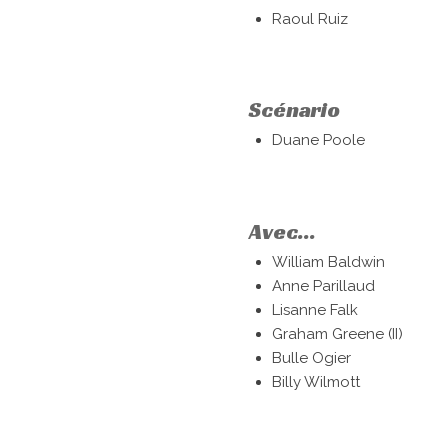
Raoul Ruiz
Scénario
Duane Poole
Avec...
William Baldwin
Anne Parillaud
Lisanne Falk
Graham Greene (II)
Bulle Ogier
Billy Wilmott