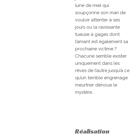
lune de miel qui
soupçonne son mari de
vouloir attenter à ses
jours ou la ravissante
tueuse à gages dont
l’amant est également sa
prochaine victime ?
Chacune semble exister
uniquement dans les
rêves de l’autre jusqu’à ce
qu’un terrible engrenage
meurtrier dénoue le
mystère…
Réalisation