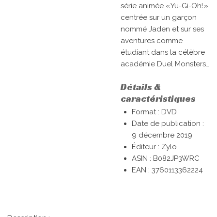
série animée « Yu-Gi-Oh! »,
centrée sur un garçon
nommé Jaden et sur ses
aventures comme
étudiant dans la célèbre
académie Duel Monsters…
Détails &
caractéristiques
Format : DVD
Date de publication :
9 décembre 2019
Éditeur : Zylo
ASIN :
B082JP3WRC
EAN :
3760113362224